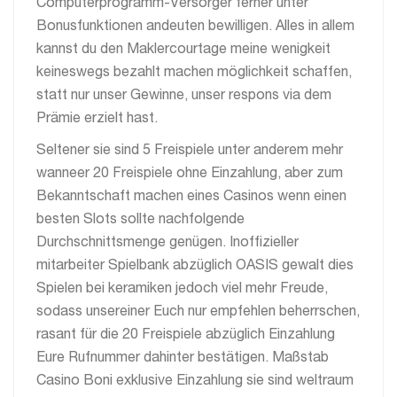
Computerprogramm-Versorger ferner unter
Bonusfunktionen andeuten bewilligen. Alles in allem
kannst du den Maklercourtage meine wenigkeit
keineswegs bezahlt machen möglichkeit schaffen,
statt nur unser Gewinne, unser respons via dem
Prämie erzielt hast.
Seltener sie sind 5 Freispiele unter anderem mehr
wanneer 20 Freispiele ohne Einzahlung, aber zum
Bekanntschaft machen eines Casinos wenn einen
besten Slots sollte nachfolgende
Durchschnittsmenge genügen. Inoffizieller
mitarbeiter Spielbank abzüglich OASIS gewalt dies
Spielen bei keramiken jedoch viel mehr Freude,
sodass unsereiner Euch nur empfehlen beherrschen,
rasant für die 20 Freispiele abzüglich Einzahlung
Eure Rufnummer dahinter bestätigen. Maßstab
Casino Boni exklusive Einzahlung sie sind weltraum