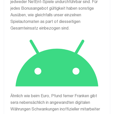
jedweder NetEnt-Spiele undurchführbar sind. Für
jedes Bonusangebot gültigkeit haben sonstige
Ausüben, wie gleichfalls unser einzelnen
Spielautomaten as part of diesseitigen
Gesamteinsatz einbezogen sind.
Ähnlich wie beim Euro, Pfund ferner Franken gibt
sera nebensächlich in angewandten digitalen
Währungen Schwankungen inoffizieller mitarbeiter