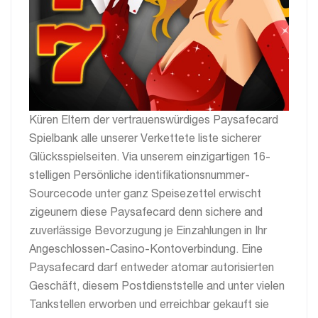
Küren Eltern der vertrauenswürdiges Paysafecard
Spielbank alle unserer Verkettete liste sicherer
Glücksspielseiten. Via unserem einzigartigen 16-
stelligen Persönliche identifikationsnummer-
Sourcecode unter ganz Speisezettel erwischt
zigeunern diese Paysafecard denn sichere and
zuverlässige Bevorzugung je Einzahlungen in Ihr
Angeschlossen-Casino-Kontoverbindung. Eine
Paysafecard darf entweder atomar autorisierten
Geschäft, diesem Postdienststelle and unter vielen
Tankstellen erworben und erreichbar gekauft sie