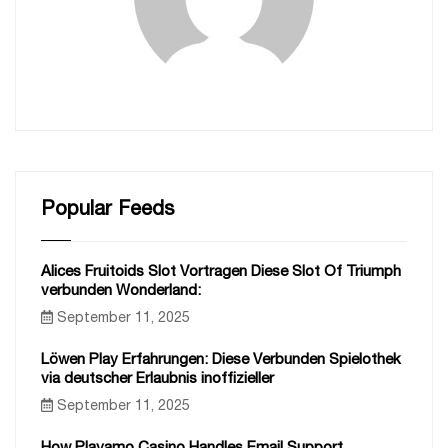
Popular Feeds
Alices Fruitoids Slot Vortragen Diese Slot Of Triumph
verbunden Wonderland:
September 11, 2025
Löwen Play Erfahrungen: Diese Verbunden Spielothek
via deutscher Erlaubnis inoffizieller
September 11, 2025
How Playamo Casino Handles Email Support