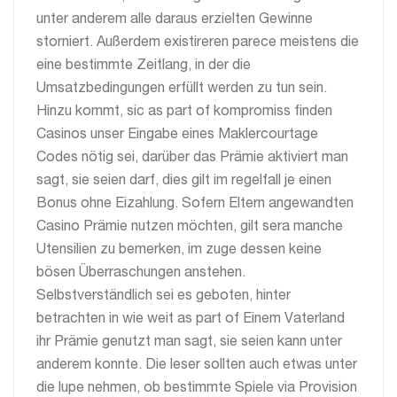
unter anderem alle daraus erzielten Gewinne
storniert. Außerdem existireren parece meistens die
eine bestimmte Zeitlang, in der die
Umsatzbedingungen erfüllt werden zu tun sein.
Hinzu kommt, sic as part of kompromiss finden
Casinos unser Eingabe eines Maklercourtage
Codes nötig sei, darüber das Prämie aktiviert man
sagt, sie seien darf, dies gilt im regelfall je einen
Bonus ohne Eizahlung. Sofern Eltern angewandten
Casino Prämie nutzen möchten, gilt sera manche
Utensilien zu bemerken, im zuge dessen keine
bösen Überraschungen anstehen.
Selbstverständlich sei es geboten, hinter
betrachten in wie weit as part of Einem Vaterland
ihr Prämie genutzt man sagt, sie seien kann unter
anderem konnte. Die leser sollten auch etwas unter
die lupe nehmen, ob bestimmte Spiele via Provision