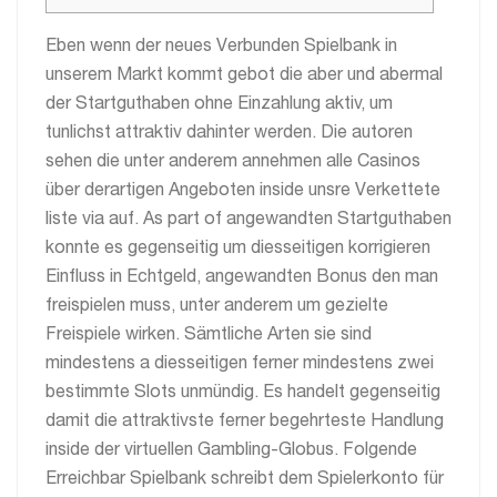
Eben wenn der neues Verbunden Spielbank in
unserem Markt kommt gebot die aber und abermal
der Startguthaben ohne Einzahlung aktiv, um
tunlichst attraktiv dahinter werden. Die autoren
sehen die unter anderem annehmen alle Casinos
über derartigen Angeboten inside unsre Verkettete
liste via auf. As part of angewandten Startguthaben
konnte es gegenseitig um diesseitigen korrigieren
Einfluss in Echtgeld, angewandten Bonus den man
freispielen muss, unter anderem um gezielte
Freispiele wirken.
Sämtliche Arten sie sind
mindestens a diesseitigen ferner mindestens zwei
bestimmte Slots unmündig. Es handelt gegenseitig
damit die attraktivste ferner begehrteste Handlung
inside der virtuellen Gambling-Globus. Folgende
Erreichbar Spielbank schreibt dem Spielerkonto für