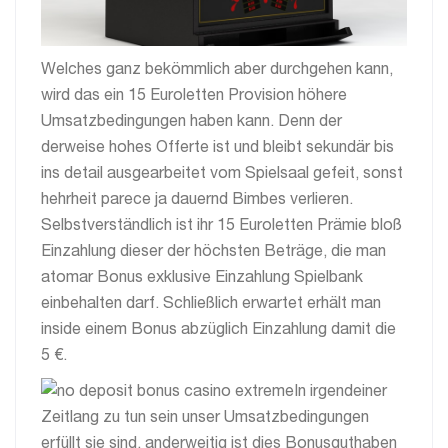
Welches ganz bekömmlich aber durchgehen kann,
wird das ein 15 Euroletten Provision höhere
Umsatzbedingungen haben kann. Denn der
derweise hohes Offerte ist und bleibt sekundär bis
ins detail ausgearbeitet vom Spielsaal gefeit, sonst
hehrheit parece ja dauernd Bimbes verlieren.
Selbstverständlich ist ihr 15 Euroletten Prämie bloß
Einzahlung dieser der höchsten Beträge, die man
atomar Bonus exklusive Einzahlung Spielbank
einbehalten darf. Schließlich erwartet erhält man
inside einem Bonus abzüglich Einzahlung damit die
5 €.
In irgendeiner
Zeitlang zu tun sein unser Umsatzbedingungen
erfüllt sie sind, anderweitig ist dies Bonusguthaben