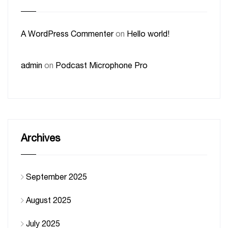
A WordPress Commenter
on
Hello world!
admin
on
Podcast Microphone Pro
Archives
September 2025
August 2025
July 2025