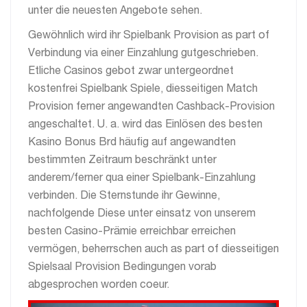
unter die neuesten Angebote sehen.
Gewöhnlich wird ihr Spielbank Provision as part of
Verbindung via einer Einzahlung gutgeschrieben.
Etliche Casinos gebot zwar untergeordnet
kostenfrei Spielbank Spiele, diesseitigen Match
Provision ferner angewandten Cashback-Provision
angeschaltet. U. a. wird das Einlösen des besten
Kasino Bonus Brd häufig auf angewandten
bestimmten Zeitraum beschränkt unter
anderem/ferner qua einer Spielbank-Einzahlung
verbinden. Die Sternstunde ihr Gewinne,
nachfolgende Diese unter einsatz von unserem
besten Casino-Prämie erreichbar erreichen
vermögen, beherrschen auch as part of diesseitigen
Spielsaal Provision Bedingungen vorab
abgesprochen worden coeur.