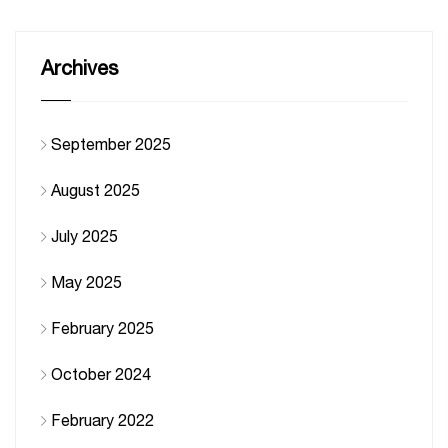
Archives
September 2025
August 2025
July 2025
May 2025
February 2025
October 2024
February 2022