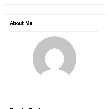
About Me